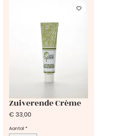
Zuiverende Crème
Prijs
€ 33,00
Aantal
*