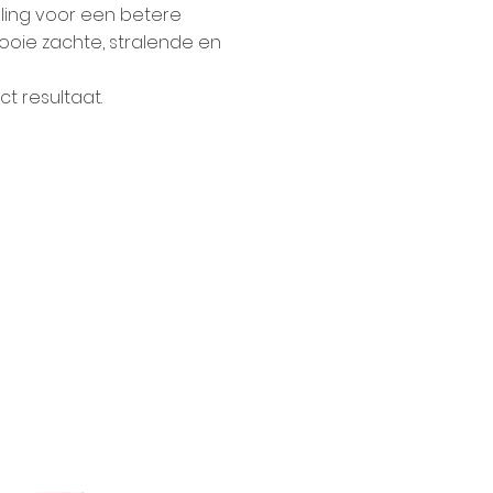
ling voor een betere
oie zachte, stralende en
t resultaat.