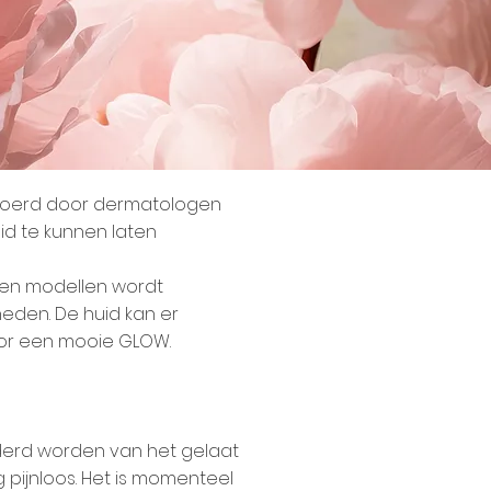
gevoerd door dermatologen
id te kunnen laten
s en modellen wordt
eden. De huid kan er
oor een mooie GLOW.
derd worden van het gelaat
 pijnloos. Het is momenteel