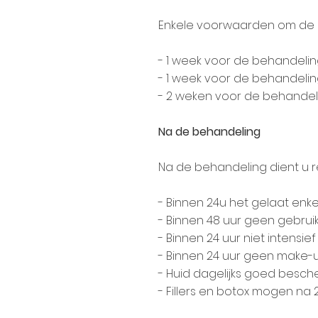
Enkele voorwaarden om de b
- 1 week voor de behandelin
- 1 week voor de behandeling
- 2 weken voor de behandel
Na de behandeling
Na de behandeling dient u 
- Binnen 24u het gelaat enk
- Binnen 48 uur geen gebru
- Binnen 24 uur niet intensie
- Binnen 24 uur geen make-
- Huid dagelijks goed besc
- Fillers en botox mogen na