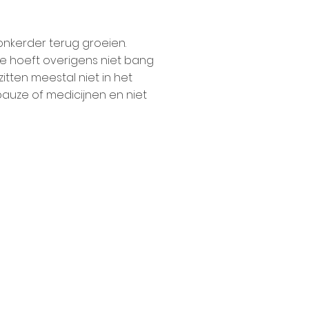
onkerder terug groeien.
Je hoeft overigens niet bang
itten meestal niet in het
auze of medicijnen en niet