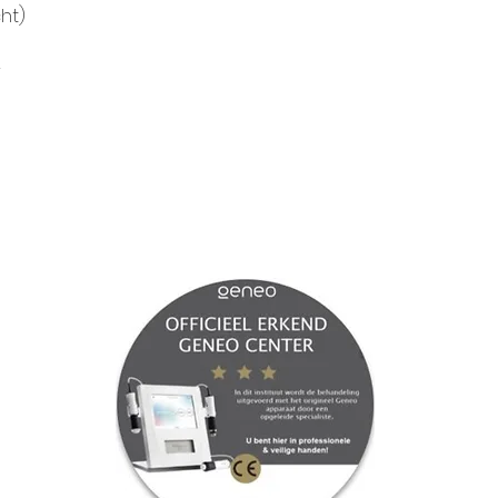
ht)
r