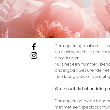
Dermaplaning is afkomstig 
en plastische chirurgen als
doordringen.
Nu is het een nummer 1 beha
ondergaan. Gedurende het j
hierdoor grauw en vaal uit 
Wat houdt de behandeling i
Dermaplaning is een behand
met met een speciaal ontworp