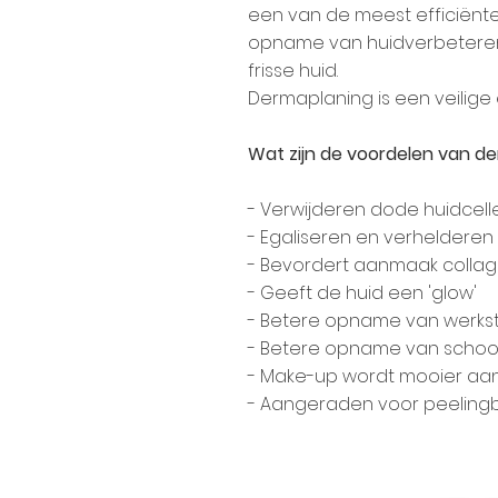
een van de meest efficiënte
opname van huidverbeterend
frisse huid.
Dermaplaning is een veilige
Wat zijn de voordelen van d
- Verwijderen dode huidcel
- Egaliseren en verhelderen
- Bevordert aanmaak collag
- Geeft de huid een 'glow'
- Betere opname van werkst
- Betere opname van scho
- Make-up wordt mooier aang
- Aangeraden voor peeling