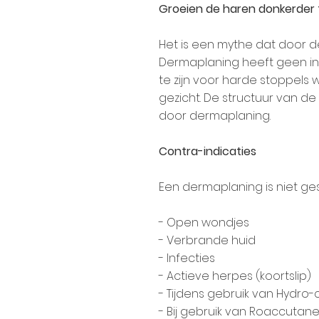
Groeien de haren donkerder 
Het is een mythe dat door d
Dermaplaning heeft geen inv
te zijn voor harde stoppels 
gezicht. De structuur van 
door dermaplaning.
Contra-indicaties
Een dermaplaning is niet ges
- Open wondjes
- Verbrande huid
- Infecties
- Actieve herpes (koortslip)
- Tijdens gebruik van Hydro-
- Bij gebruik van Roaccutan