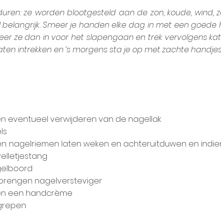
duren: ze worden blootgesteld aan de zon, koude, wind, z
 belangrijk. Smeer je handen elke dag in met een goede
eer ze dan in voor het slapengaan en trek vervolgens k
aten intrekken en ’s morgens sta je op met zachte handjes
 eventueel verwijderen van de nagellak
ls
: nagelriemen laten weken en achteruitduwen en indien
velletjestang
gelboord
nbrengen nagelversteviger
 en een handcrème
egrepen