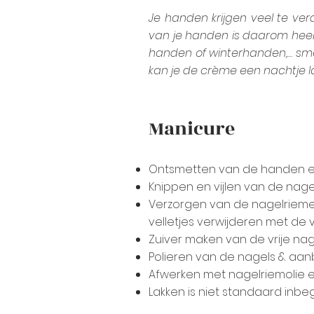
Je handen krijgen veel te ver
van je handen is daarom heel
handen of winterhanden,… sm
kan je de crème een nachtje l
Manicure
Ontsmetten van de handen en
Knippen en vijlen van de nage
Verzorgen van de nagelriemen
velletjes verwijderen met de 
Zuiver maken van de vrije na
Polieren van de nagels & aa
Afwerken met nagelriemolie
Lakken is niet standaard inb