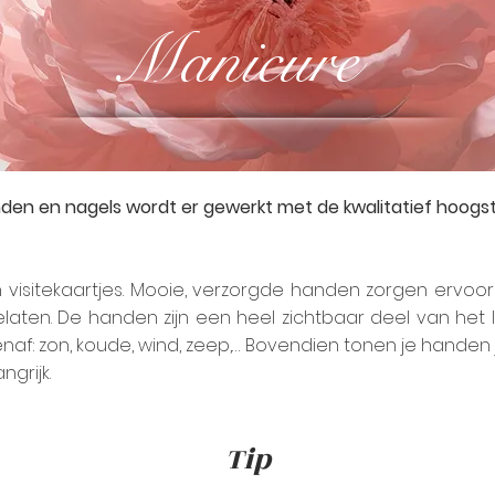
Manicure
nden en nagels wordt er gewerkt met de kwalitatief hoog
visitekaartjes. Mooie, verzorgde handen zorgen ervoor
laten. De handen zijn een heel zichtbaar deel van het
naf: zon, koude, wind, zeep,… Bovendien tonen je handen j
ngrijk.
Tip