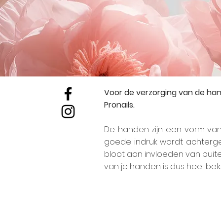
Voor de verzorging van de ha
Pronails.
De handen zijn een vorm van 
goede indruk wordt achterge
bloot aan invloeden van buite
van je handen is dus heel bela