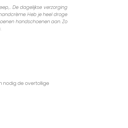
eep,… De dagelijkse verzorging
 handcrème. Heb je heel droge
atoenen handschoenen aan. Zo
.
 nodig de overtollige