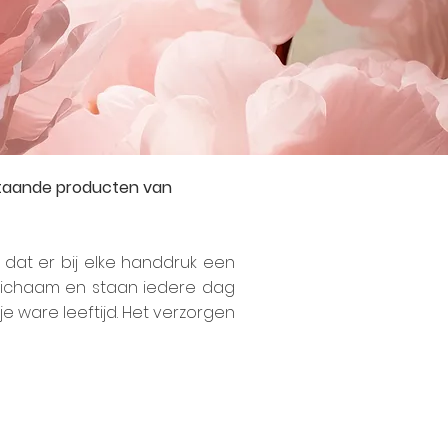
staande producten van
 dat er bij elke handdruk een
 lichaam en staan iedere dag
e ware leeftijd. Het verzorgen