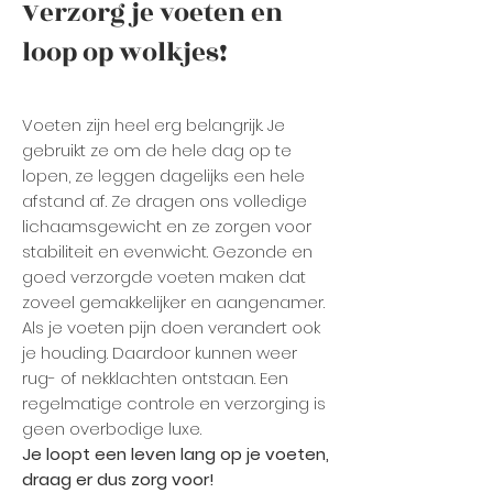
Verzorg je voeten en
loop op wolkjes!
Voeten zijn heel erg belangrijk. Je
gebruikt ze om de hele dag op te
lopen, ze leggen dagelijks een hele
afstand af. Ze dragen ons volledige
lichaamsgewicht en ze zorgen voor
stabiliteit en evenwicht. Gezonde en
goed verzorgde voeten maken dat
zoveel gemakkelijker en aangenamer.
Als je voeten pijn doen verandert ook
je houding. Daardoor kunnen weer
rug- of nekklachten ontstaan. Een
regelmatige controle en verzorging is
geen overbodige luxe.
Je loopt een leven lang op je voeten,
draag er dus zorg voor!