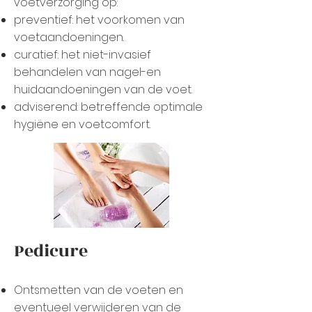
voetverzorging op:
preventief: het voorkomen van
voetaandoeningen.
curatief: het niet-invasief
behandelen van nagel-en
huidaandoeningen van de voet.
adviserend: betreffende optimale
hygiëne en voetcomfort.
Pedicure
Ontsmetten van de voeten en
eventueel verwijderen van de