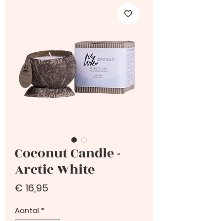
Coconut Candle -
Arctic White
Prijs
€ 16,95
Aantal
*