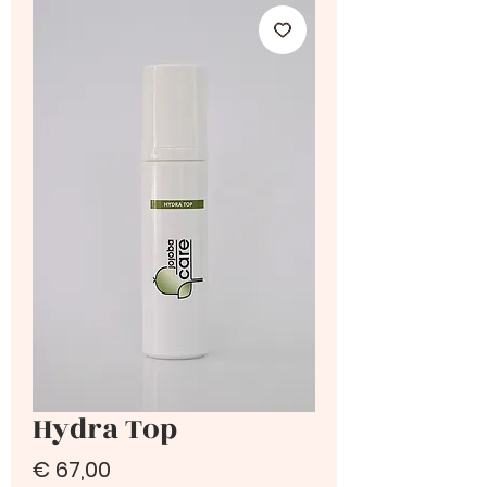
Hydra Top
Prijs
€ 67,00