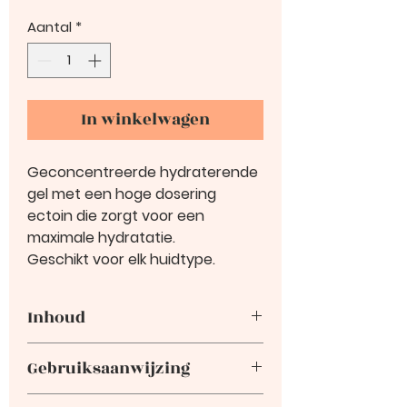
Aantal
*
In winkelwagen
Geconcentreerde hydraterende
gel met een hoge dosering
ectoin die zorgt voor een
maximale hydratatie.
Geschikt voor elk huidtype.
Inhoud
50ml
Gebruiksaanwijzing
Hydra Top kan gecombineerd